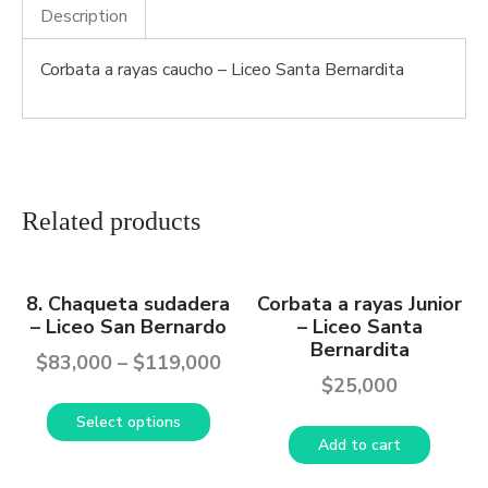
Description
Corbata a rayas caucho – Liceo Santa Bernardita
Related products
8. Chaqueta sudadera
Corbata a rayas Junior
– Liceo San Bernardo
– Liceo Santa
Bernardita
$
83,000
–
$
119,000
$
25,000
Select options
Add to cart