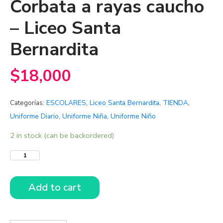
Corbata a rayas caucho
– Liceo Santa
Bernardita
$
18,000
Categorías:
ESCOLARES
,
Liceo Santa Bernardita
,
TIENDA
,
Uniforme Diario
,
Uniforme Niña
,
Uniforme Niño
2 in stock (can be backordered)
Add to cart