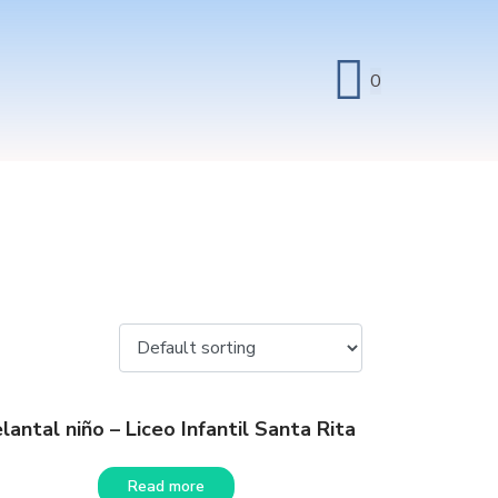
0
lantal niño – Liceo Infantil Santa Rita
Read more