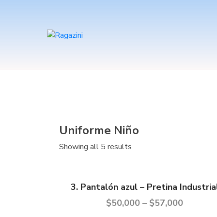
Uniforme Niño
Showing all 5 results
3. Pantalón azul – Pretina Industria
$
50,000
–
$
57,000