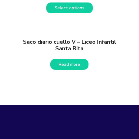
Select options
Saco diario cuello V – Liceo Infantil
Santa Rita
Read more