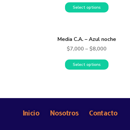
Select options
Media C.A. – Azul noche
$
7,000
–
$
8,000
Select options
Inicio
Nosotros
Contacto